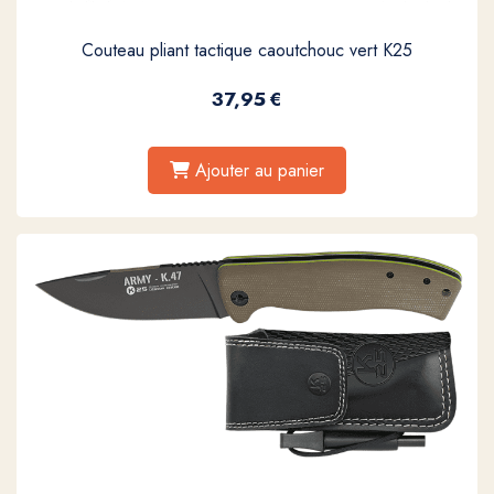
Couteau pliant tactique caoutchouc vert K25
37,95
€
Ajouter au panier