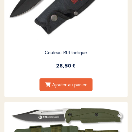
Couteau RUI tactique
28,50
€
Ajouter au panier