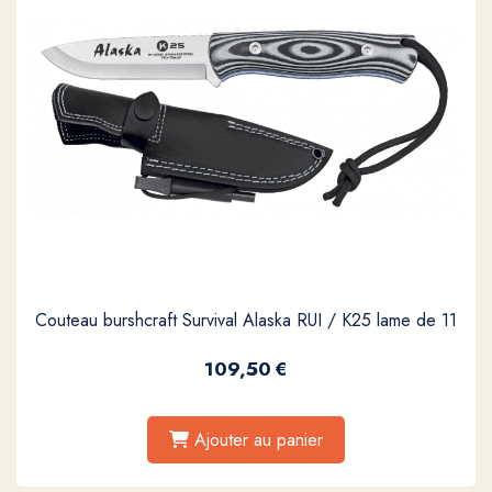
Couteau burshcraft Survival Alaska RUI / K25 lame de 11
109,50
€
Ajouter au panier