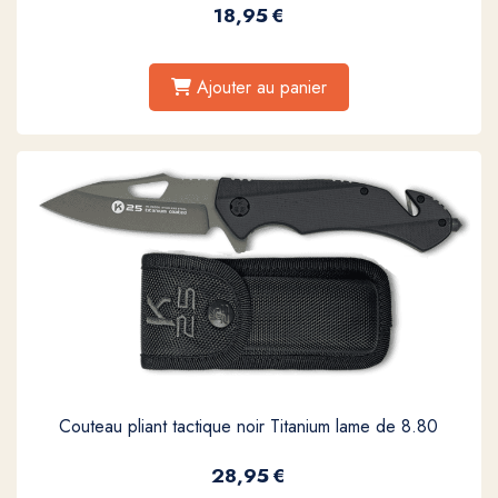
18,95
€
Ajouter au panier
Couteau pliant tactique noir Titanium lame de 8.80
28,95
€