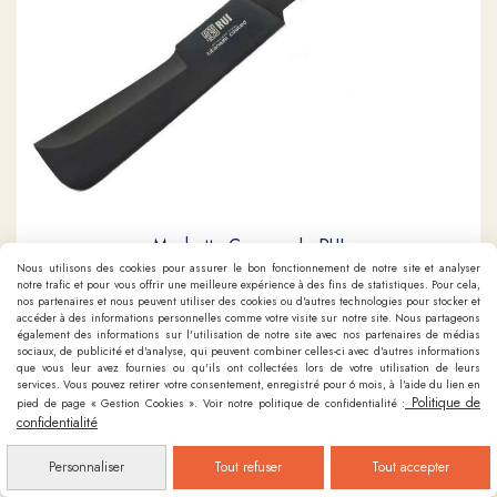
Machette Commando RUI
Nous utilisons des cookies pour assurer le bon fonctionnement de notre site et analyser
notre trafic et pour vous offrir une meilleure expérience à des fins de statistiques. Pour cela,
62,50
€
nos partenaires et nous peuvent utiliser des cookies ou d'autres technologies pour stocker et
accéder à des informations personnelles comme votre visite sur notre site. Nous partageons
également des informations sur l'utilisation de notre site avec nos partenaires de médias
sociaux, de publicité et d'analyse, qui peuvent combiner celles-ci avec d'autres informations
Ajouter au panier
que vous leur avez fournies ou qu'ils ont collectées lors de votre utilisation de leurs
services. Vous pouvez retirer votre consentement, enregistré pour 6 mois, à l'aide du lien en
Politique de
pied de page « Gestion Cookies ». Voir notre politique de confidentialité :
confidentialité
Personnaliser
Tout refuser
Tout accepter