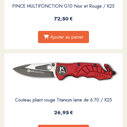
PINCE MULTIFONCTION G10 Noir et Rouge / K25
72,50
€
Ajouter au panier
Couteau pliant rouge Titanium lame de 6.70 / K25
26,95
€