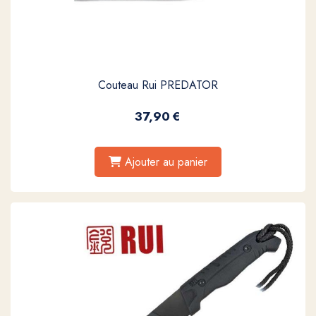
Couteau Rui PREDATOR
37,90
€
Ajouter au panier