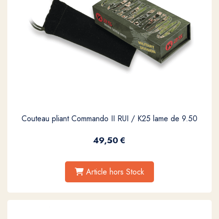
Couteau pliant Commando II RUI / K25 lame de 9.50
49,50
€
Article hors Stock