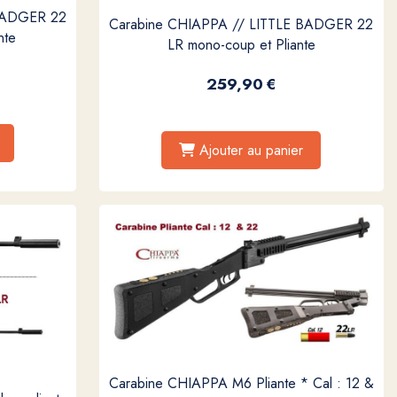
 BADGER 22
Carabine CHIAPPA // LITTLE BADGER 22
nte
LR mono-coup et Pliante
259,90
€
Ajouter au panier
Carabine CHIAPPA M6 Pliante * Cal : 12 &