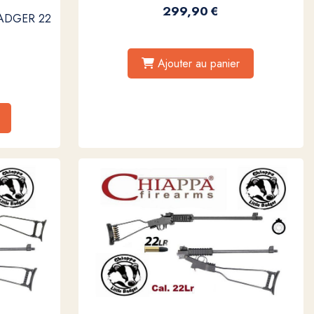
299,90
€
 BADGER 22
Ajouter au panier