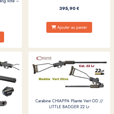
ing Rifle –
395,90
€
Ajouter au panier
Carabine CHIAPPA Pliante Vert OD //
LITTLE BADGER 22 Lr