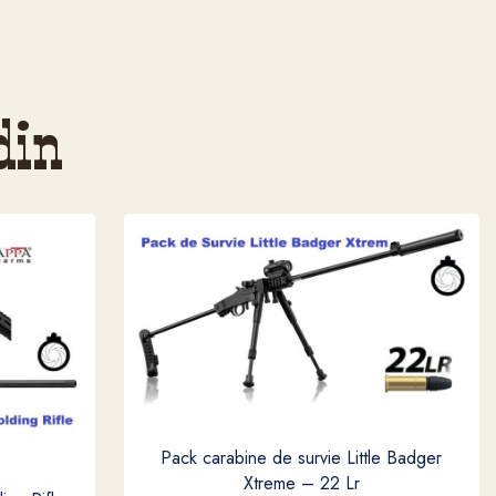
din
Pack carabine de survie Little Badger
Xtreme – 22 Lr