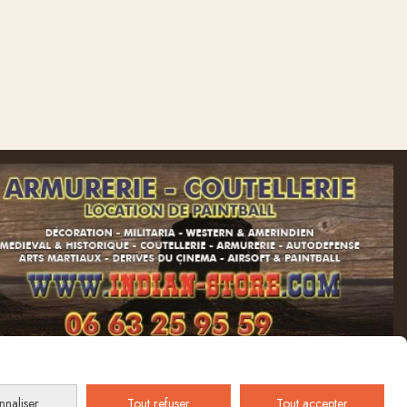
nnaliser
Tout refuser
Tout accepter