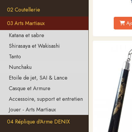
02 Coutellerie
03 Arts Martiaux
Aj
Katana et sabre
Shirasaya et Wakisashi
Tanto
Nunchaku
Etoile de jet, SAI & Lance
Casque et Armure
Accessoire, support et entretien
Jouer - Arts Martiaux
04 Réplique d'Arme DENIX