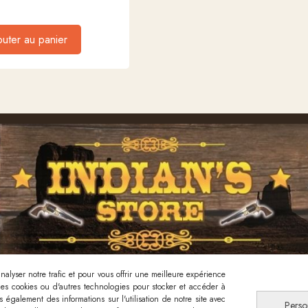
outer au panier
alyser notre trafic et pour vous offrir une meilleure expérience
 des cookies ou d'autres technologies pour stocker et accéder à
Nous contacter
 également des informations sur l'utilisation de notre site avec
Perso