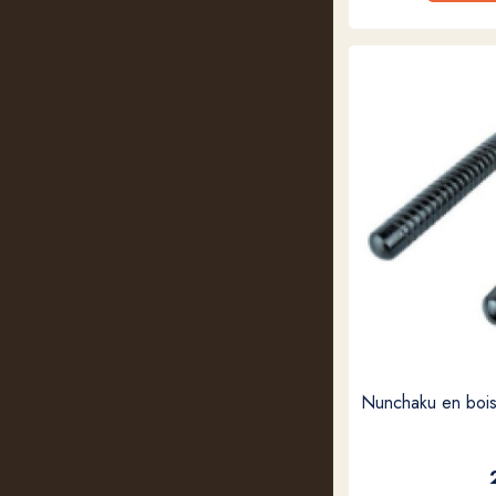
Nunchaku en bois