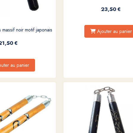
23,50
€
massif noir motif japonais
Ajouter au panier
21,50
€
outer au panier