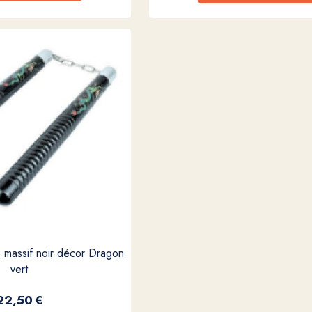
 massif noir décor Dragon
vert
22,50
€