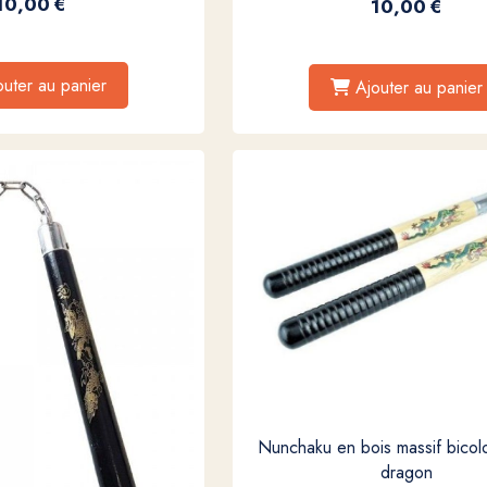
10,00
€
10,00
€
outer au panier
Ajouter au panier
Nunchaku en bois massif bicol
dragon