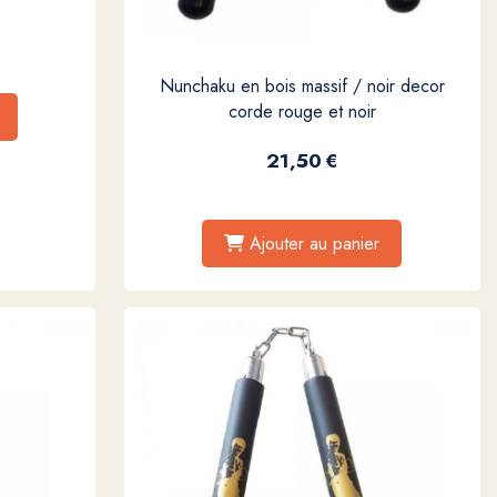
Nunchaku en bois massif / noir decor
corde rouge et noir
21,50
€
Ajouter au panier