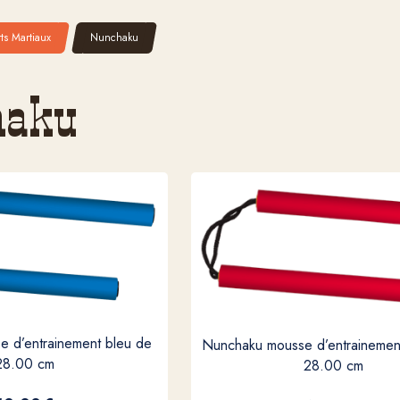
ts Martiaux
Nunchaku
haku
 d’entrainement bleu de
Nunchaku mousse d’entrainemen
28.00 cm
28.00 cm