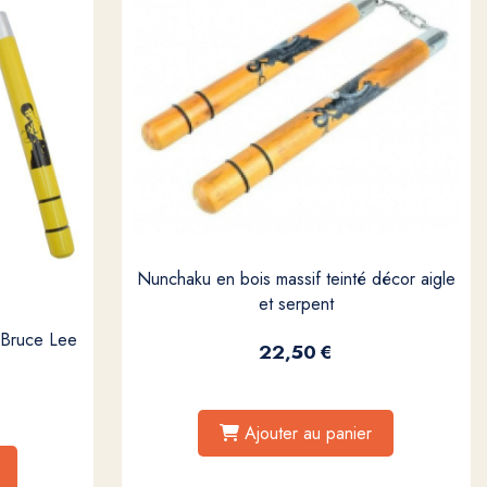
Nunchaku en bois massif teinté décor aigle
et serpent
 Bruce Lee
22,50
€
Ajouter au panier