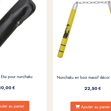
Etui pour nunchaku
Nunchaku en bois massif décor
10,00
€
22,50
€
outer au panier
Ajouter au panier