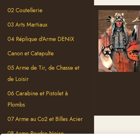
02 Coutellerie
03 Arts Martiaux
04 Réplique d'Arme DENIX
Canon et Catapulte
05 Arme de Tir, de Chasse et
de Loisir
06 Carabine et Pistolet à
Plombs
07 Arme au Co2 et Billes Acier
08 Arme Poudre Noire