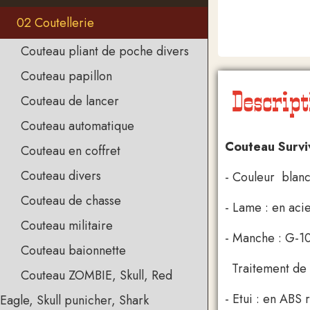
02 Coutellerie
Couteau pliant de poche divers
Couteau papillon
Descript
Couteau de lancer
Couteau automatique
Couteau Survi
Couteau en coffret
Couteau divers
- Couleur blanc
Couteau de chasse
- Lame : en aci
Couteau militaire
- Manche : G-
Couteau baionnette
Traitement de M
Couteau ZOMBIE, Skull, Red
- Etui : en ABS 
Eagle, Skull punicher, Shark