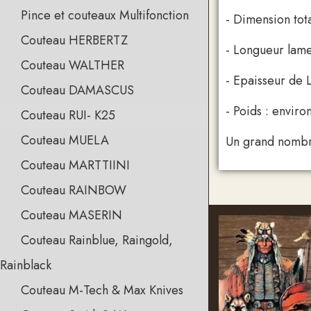
Pince et couteaux Multifonction
- Dimension tot
Couteau HERBERTZ
- Longueur lame
Couteau WALTHER
- Epaisseur de 
Couteau DAMASCUS
- Poids : enviro
Couteau RUI- K25
Couteau MUELA
Un grand nombre
Couteau MARTTIINI
Couteau RAINBOW
Couteau MASERIN
Couteau Rainblue, Raingold,
Rainblack
Couteau M-Tech & Max Knives