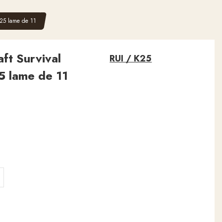
K25 lame de 11
ft Survival
RUI / K25
5 lame de 11