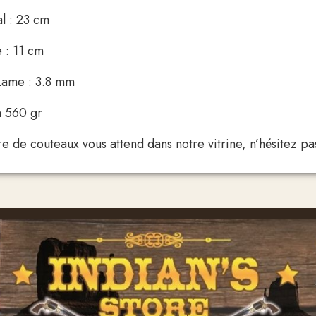
al : 23 cm
 : 11 cm
Lame : 3.8 mm
n 560 gr
 de couteaux vous attend dans notre vitrine, n’hésitez pas