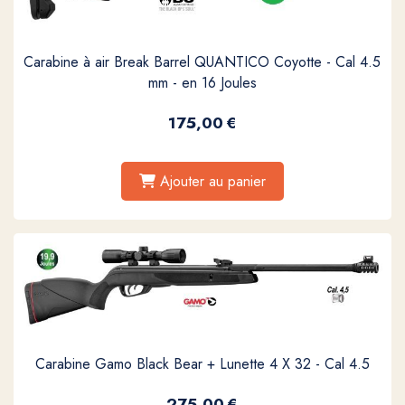
Carabine à air Break Barrel QUANTICO Coyotte - Cal 4.5
mm - en 16 Joules
175,00
€
Ajouter au panier
Carabine Gamo Black Bear + Lunette 4 X 32 - Cal 4.5
275,00
€