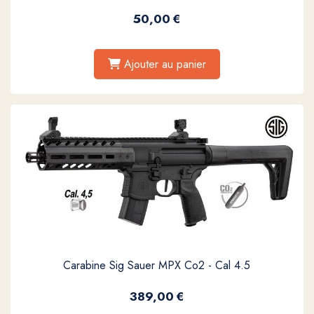
50,00
€
Ajouter au panier
Carabine Sig Sauer MPX Co2 - Cal 4.5
389,00
€