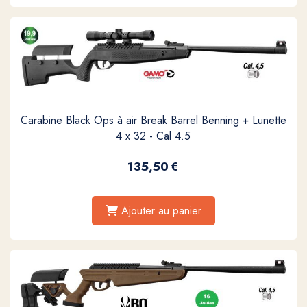
Carabine Black Ops à air Break Barrel Benning + Lunette
4 x 32 - Cal 4.5
135,50
€
Ajouter au panier