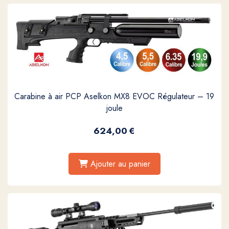
Carabine à air PCP Aselkon MX8 EVOC Régulateur – 19
joule
624,00
€
Ajouter au panier