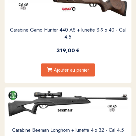
Carabine Gamo Hunter 440 AS + lunette 3-9 x 40 - Cal
4.5
319,00
€
Ajouter au panier
Carabine Beeman Longhorn + lunette 4 x 32 - Cal 4.5