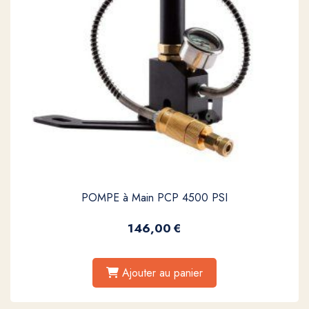
POMPE à Main PCP 4500 PSI
146,00
€
Ajouter au panier