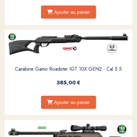
Ajouter au panier
Carabine Gamo Roadster IGT 10X GEN2 - Cal 5.5
385,00
€
Ajouter au panier