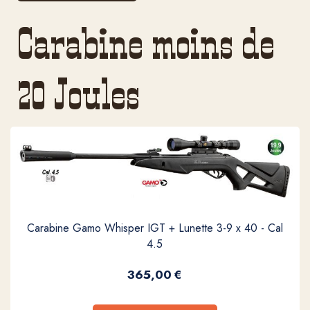
Carabine moins de
20 Joules
Carabine Gamo Whisper IGT + Lunette 3-9 x 40 - Cal
4.5
365,00
€