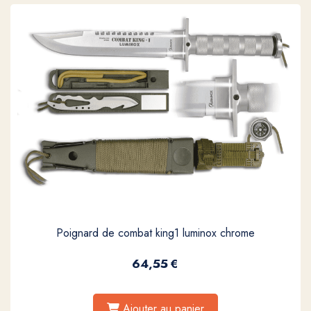
Poignard de combat king1 luminox chrome
64,55
€
Ajouter au panier