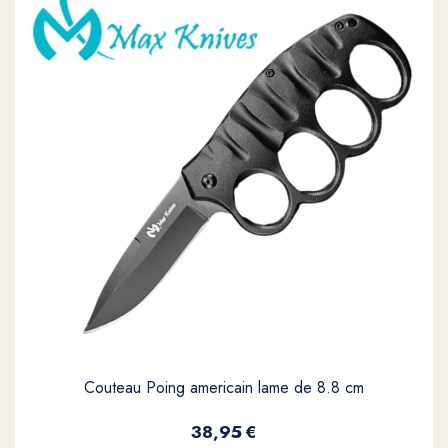
Couteau Poing americain lame de 8.8 cm
38,95
€