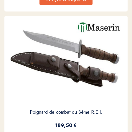
Poignard de combat du 3ème R.E.I.
189,50
€