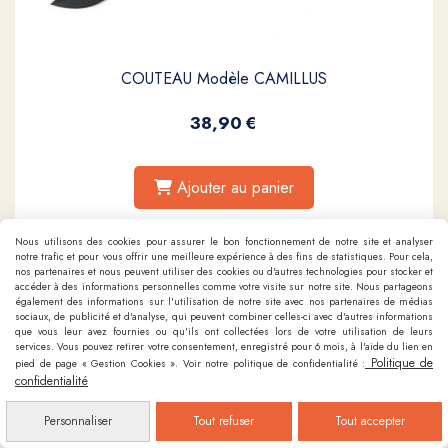
COUTEAU Modèle CAMILLUS
38,90
€
Ajouter au panier
Nous utilisons des cookies pour assurer le bon fonctionnement de notre site et analyser
notre trafic et pour vous offrir une meilleure expérience à des fins de statistiques. Pour cela,
nos partenaires et nous peuvent utiliser des cookies ou d'autres technologies pour stocker et
accéder à des informations personnelles comme votre visite sur notre site. Nous partageons
également des informations sur l'utilisation de notre site avec nos partenaires de médias
sociaux, de publicité et d'analyse, qui peuvent combiner celles-ci avec d'autres informations
que vous leur avez fournies ou qu'ils ont collectées lors de votre utilisation de leurs
services. Vous pouvez retirer votre consentement, enregistré pour 6 mois, à l'aide du lien en
Politique de
pied de page « Gestion Cookies ». Voir notre politique de confidentialité :
confidentialité
Personnaliser
Tout refuser
Tout accepter