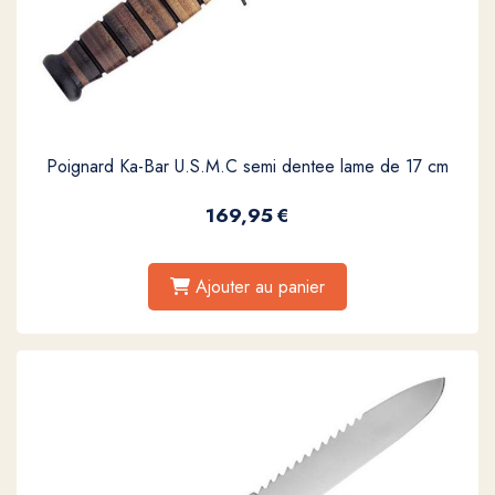
Poignard Ka-Bar U.S.M.C semi dentee lame de 17 cm
169,95
€
Ajouter au panier