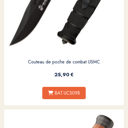
Couteau de poche de combat USMC
25,90
€
BAT.UC3098