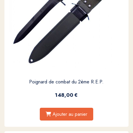
Poignard de combat du 2ème R.E.P.
148,00
€
Ajouter au panier