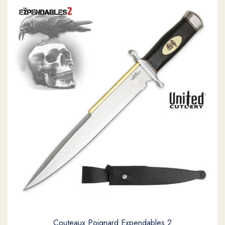
Couteaux Poignard Expendables 2