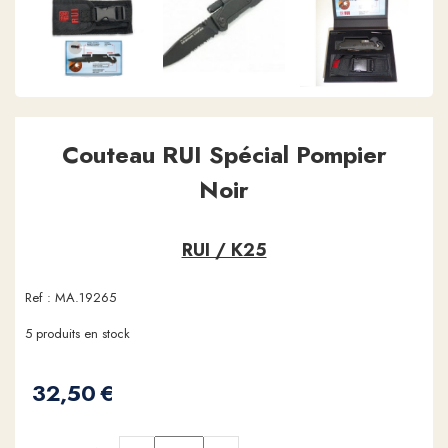
Couteau RUI Spécial Pompier
Noir
RUI / K25
Ref :
MA.19265
5
produits en stock
32,50
€