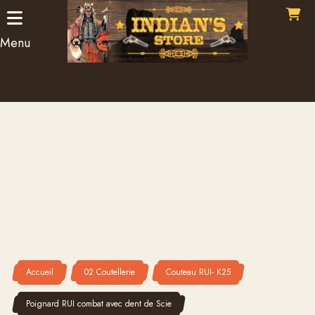
Panneau de gestion des cookies
Menu
Accueil
02 Coutellerie
Couteau RUI- K25
Poignard RUI combat avec dent de Scie