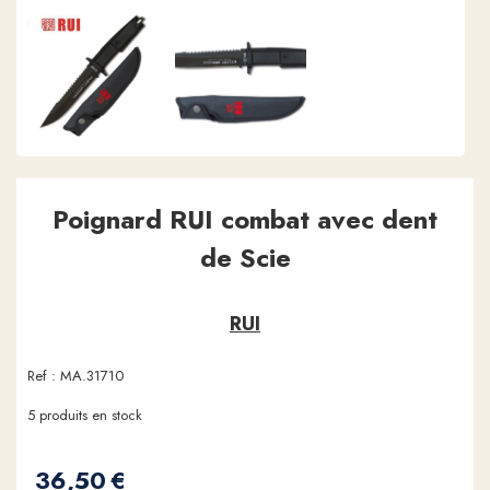
Poignard RUI combat avec dent
de Scie
RUI
Ref :
MA.31710
5
produits en stock
36,50
€