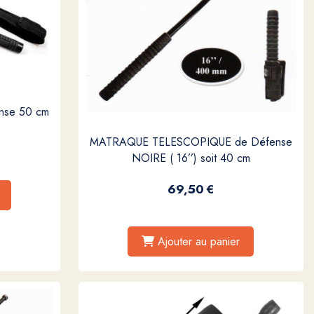
ense 50 cm
MATRAQUE TELESCOPIQUE de Défense
NOIRE ( 16’’) soit 40 cm
69,50
€
Ajouter au panier