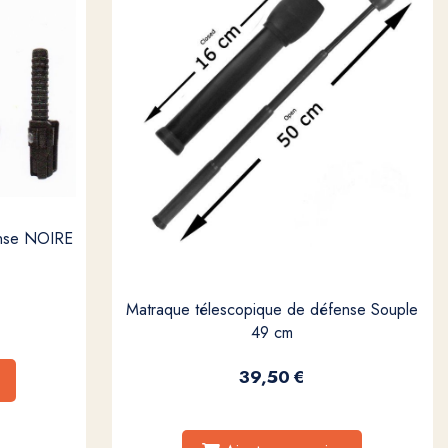
ense NOIRE
Matraque télescopique de défense Souple
49 cm
39,50
€