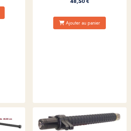
48,50
€
Ajouter au panier