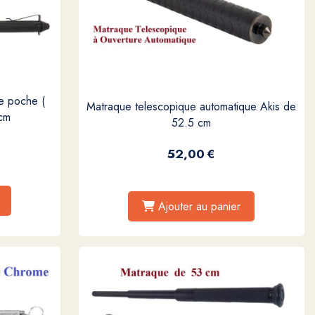
e poche (
Matraque telescopique automatique Akis de
cm
52.5 cm
52,00
€
Ajouter au panier