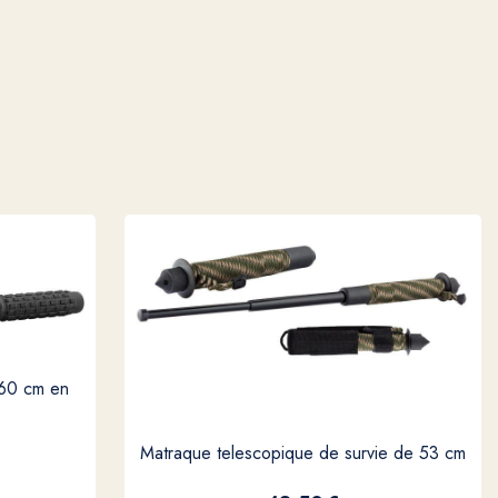
.60 cm en
Matraque telescopique de survie de 53 cm