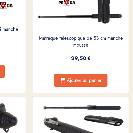
é manche
Matraque telescopique de 53 cm manche
mousse
29,50
€
Ajouter au panier