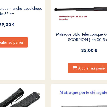
opique manche caoutchouc
de 53 cm
29,00
€
Matraque Stylo Telescopique d
SCORPION ) de 30.5 
outer au panier
35,00
€
Ajouter au panier