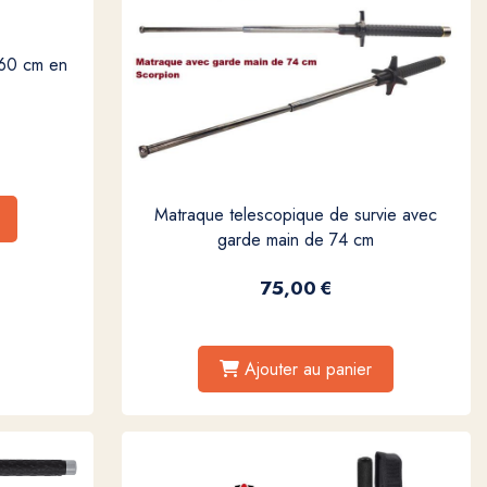
.60 cm en
Matraque telescopique de survie avec
garde main de 74 cm
75,00
€
Ajouter au panier