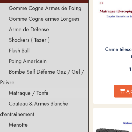
Gomme Cogne Armes de Poing
Gomme Cogne armes Longues
Arme de Défense
Shockers ( Tazer )
Canne télesc
Flash Ball
Poing Americain
1
Bombe Self Défense Gaz / Gel /
Poivre
Aj
Matraque / Tonfa
Couteau & Armes Blanche
d'entrainement
Menotte