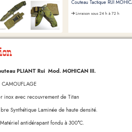
Couteau Tactique RUI MOHIC
Livraison sous 24 h à 72 h
ion
outeau PLIANT Rui Mod. MOHICAN III.
RT CAMOUFLAGE
er inox avec recouvrement de Titan
ibre Synthétique Laminée de haute densité.
atériel antidérapant fondu à 300°C.