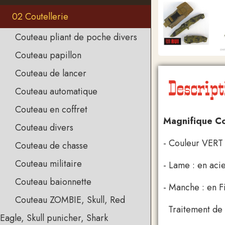
02 Coutellerie
Couteau pliant de poche divers
Couteau papillon
Couteau de lancer
Descript
Couteau automatique
Couteau en coffret
Magnifique C
Couteau divers
- Couleur VE
Couteau de chasse
Couteau militaire
- Lame : en aci
Couteau baionnette
- Manche : en F
Couteau ZOMBIE, Skull, Red
Traitement de M
Eagle, Skull punicher, Shark