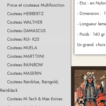
- Etui : en Nyl
Pince et couteaux Multifonction
- Dimension : 1
Couteau HERBERTZ
Couteau WALTHER
- Longueur lame
Couteau DAMASCUS
- Poids : 140 gr
Couteau RUI- K25
Un grand choix d
Couteau MUELA
Couteau MARTTIINI
Couteau RAINBOW
Couteau MASERIN
Couteau Rainblue, Raingold,
Rainblack
Couteau M-Tech & Max Knives