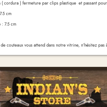
on ( cordura ) fermeture par clips plastique et passant pou
7.5 cm
 : 7.5 cm
e couteaux vous attend dans notre vitrine, n’hésitez pas à 