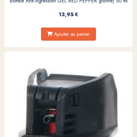
Bombe Anti-Agression GEL RED PEPPER (poivre) 50 ml
13,95
€
Ajouter au panier