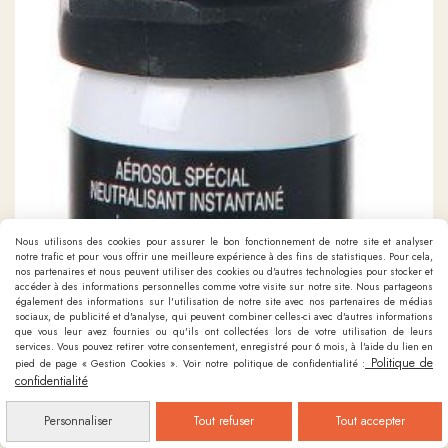
Nous utilisons des cookies pour assurer le bon fonctionnement de notre site et analyser
notre trafic et pour vous offrir une meilleure expérience à des fins de statistiques. Pour cela,
nos partenaires et nous peuvent utiliser des cookies ou d'autres technologies pour stocker et
accéder à des informations personnelles comme votre visite sur notre site. Nous partageons
également des informations sur l'utilisation de notre site avec nos partenaires de médias
sociaux, de publicité et d'analyse, qui peuvent combiner celles-ci avec d'autres informations
que vous leur avez fournies ou qu'ils ont collectées lors de votre utilisation de leurs
services. Vous pouvez retirer votre consentement, enregistré pour 6 mois, à l'aide du lien en
Politique de
pied de page « Gestion Cookies ». Voir notre politique de confidentialité :
confidentialité
Personnaliser
Tout refuser
Tout accepter