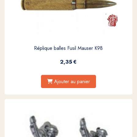
Réplique balles Fusil Mauser K98
2,35
€
Ajouter au panier