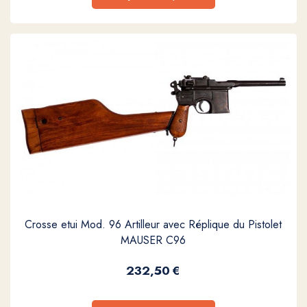
Crosse etui Mod. 96 Artilleur avec Réplique du Pistolet
MAUSER C96
232,50
€