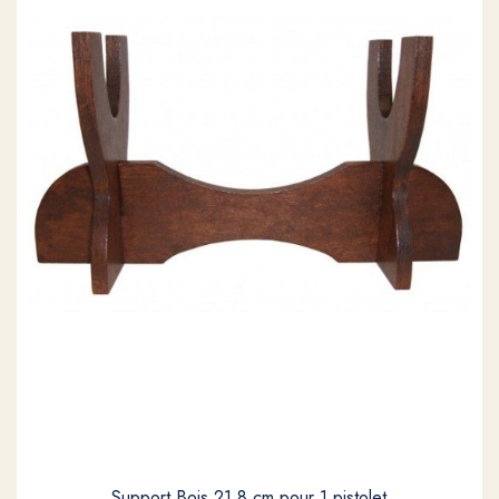
Support Bois 21.8 cm pour 1 pistolet