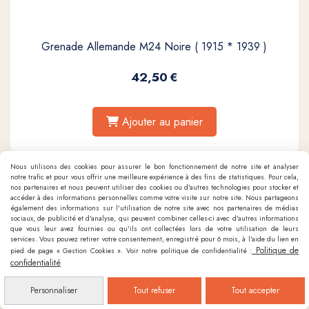
Grenade Allemande M24 Noire ( 1915 * 1939 )
42,50
€
Ajouter au panier
Nous utilisons des cookies pour assurer le bon fonctionnement de notre site et analyser
notre trafic et pour vous offrir une meilleure expérience à des fins de statistiques. Pour cela,
nos partenaires et nous peuvent utiliser des cookies ou d'autres technologies pour stocker et
accéder à des informations personnelles comme votre visite sur notre site. Nous partageons
également des informations sur l'utilisation de notre site avec nos partenaires de médias
sociaux, de publicité et d'analyse, qui peuvent combiner celles-ci avec d'autres informations
que vous leur avez fournies ou qu'ils ont collectées lors de votre utilisation de leurs
services. Vous pouvez retirer votre consentement, enregistré pour 6 mois, à l'aide du lien en
Politique de
pied de page « Gestion Cookies ». Voir notre politique de confidentialité :
confidentialité
Personnaliser
Tout refuser
Tout accepter