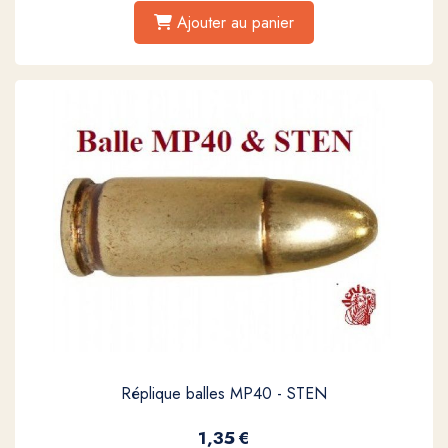
Ajouter au panier
Réplique balles MP40 - STEN
1,35
€