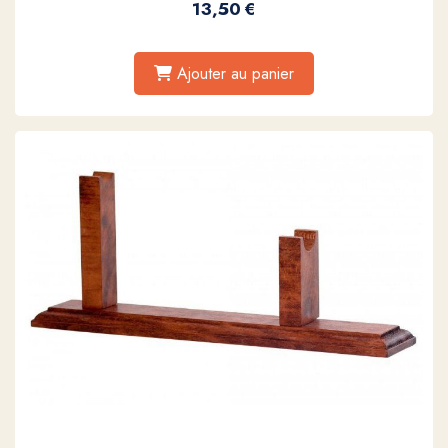
13,50
€
Ajouter au panier