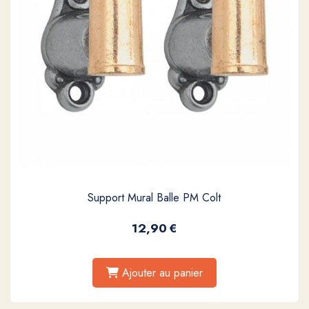
Support Mural Balle PM Colt
12,90
€
Ajouter au panier