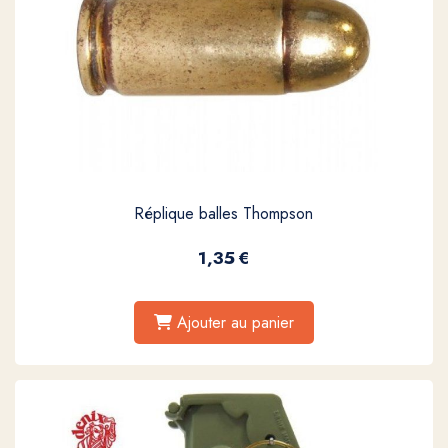
Réplique balles Thompson
1,35
€
Ajouter au panier