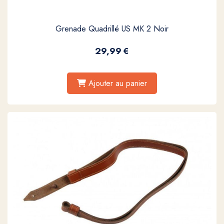
Grenade Quadrillé US MK 2 Noir
29,99
€
Ajouter au panier