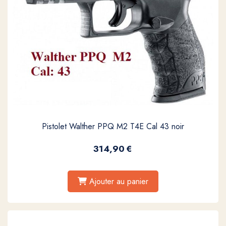
Pistolet Walther PPQ M2 T4E Cal 43 noir
314,90
€
Ajouter au panier