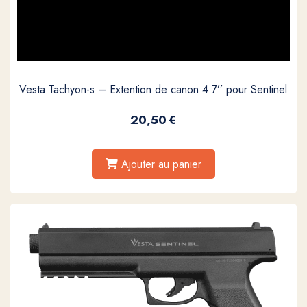
Vesta Tachyon-s – Extention de canon 4.7’’ pour Sentinel
20,50
€
Ajouter au panier