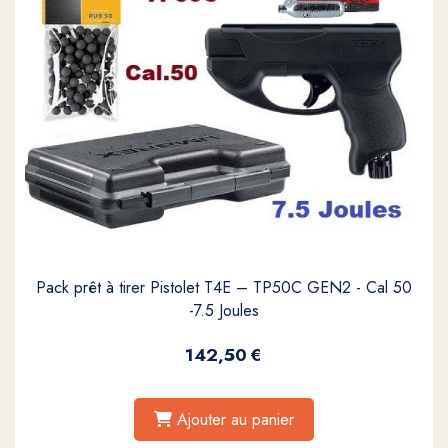
Pack prêt à tirer Pistolet T4E – TP50C GEN2 - Cal 50
-7.5 Joules
142,50
€
Ajouter au panier