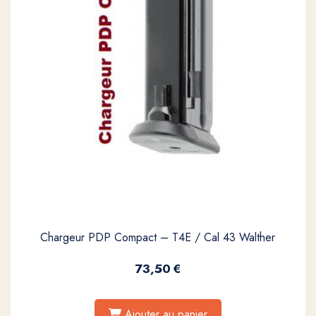
Chargeur PDP Compact – T4E / Cal 43 Walther
73,50
€
Ajouter au panier