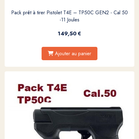
Pack prêt à tirer Pistolet T4E – TP50C GEN2 - Cal 50
-11 Joules
149,50
€
Ajouter au panier