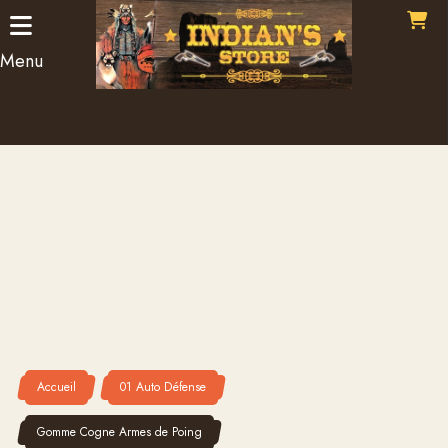
Panneau de gestion des cookies
Menu
Accueil
01 Auto Défense
Gomme Cogne Armes de Poing