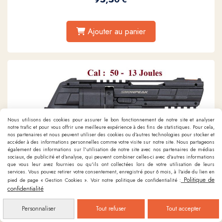
Ajouter au panier
Nous utilisons des cookies pour assurer le bon fonctionnement de notre site et analyser
notre trafic et pour vous offrir une meilleure expérience à des fins de statistiques. Pour cela,
nos partenaires et nous peuvent utiliser des cookies ou d'autres technologies pour stocker et
accéder à des informations personnelles comme votre visite sur notre site. Nous partageons
également des informations sur l'utilisation de notre site avec nos partenaires de médias
sociaux, de publicité et d'analyse, qui peuvent combiner celles-ci avec d'autres informations
que vous leur avez fournies ou qu'ils ont collectées lors de votre utilisation de leurs
services. Vous pouvez retirer votre consentement, enregistré pour 6 mois, à l'aide du lien en
Politique de
pied de page « Gestion Cookies ». Voir notre politique de confidentialité :
confidentialité
Personnaliser
Tout refuser
Tout accepter