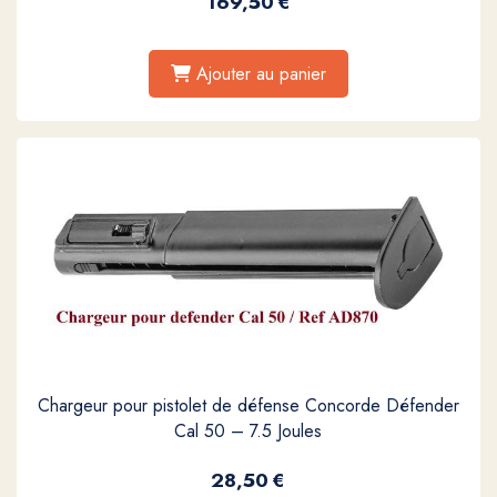
169,50
€
Ajouter au panier
Chargeur pour pistolet de défense Concorde Défender
Cal 50 – 7.5 Joules
28,50
€