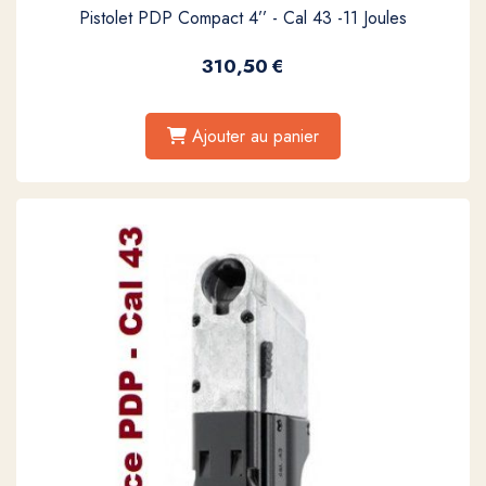
Pistolet PDP Compact 4’’ - Cal 43 -11 Joules
310,50
€
Ajouter au panier