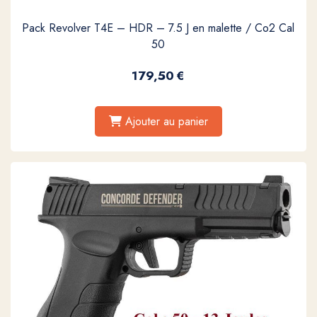
Pack Revolver T4E – HDR – 7.5 J en malette / Co2 Cal
50
179,50
€
Ajouter au panier