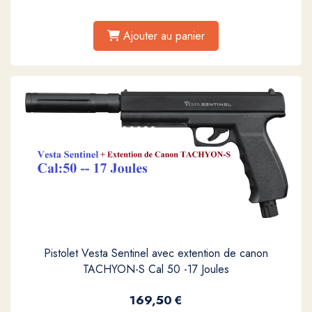
Ajouter au panier
Pistolet Vesta Sentinel avec extention de canon
TACHYON-S Cal 50 -17 Joules
169,50
€