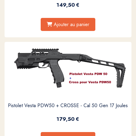
149,50
€
Ajouter au panier
Pistolet Vesta PDW50 + CROSSE - Cal 50 Gen 17 Joules
179,50
€