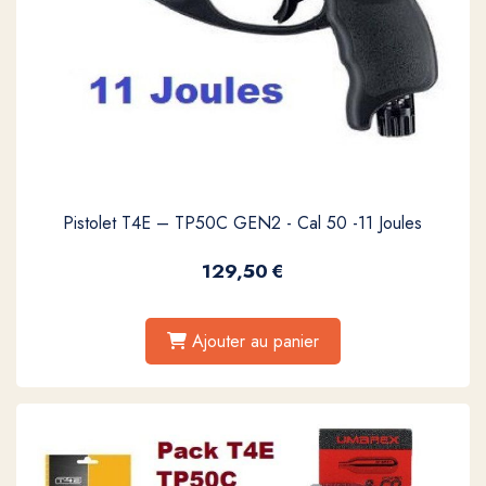
Pistolet T4E – TP50C GEN2 - Cal 50 -11 Joules
129,50
€
Ajouter au panier