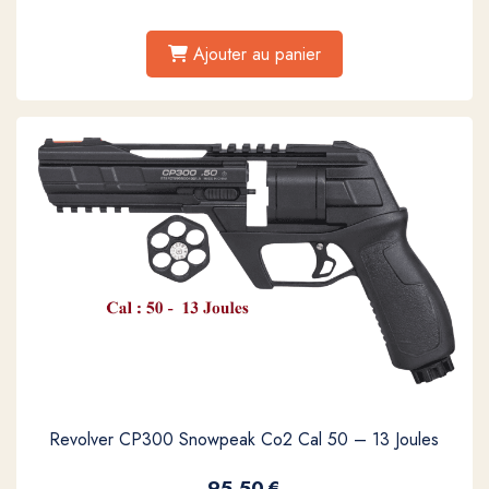
Ajouter au panier
Revolver CP300 Snowpeak Co2 Cal 50 – 13 Joules
95,50
€