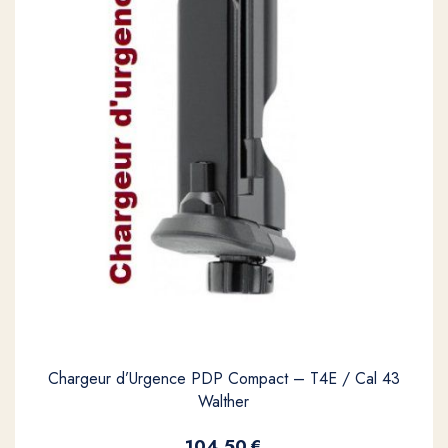
Chargeur d’Urgence PDP Compact – T4E / Cal 43
Walther
104,50
€