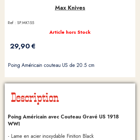
Max Knives
Ref :
SP.MK155
Article hors Stock
29,90
€
Poing Américain couteau US de 20.5 cm
Description
Poing Américain avec Couteau Gravé US 1918
WWI
- Lame en acier inoxydable Finition Black