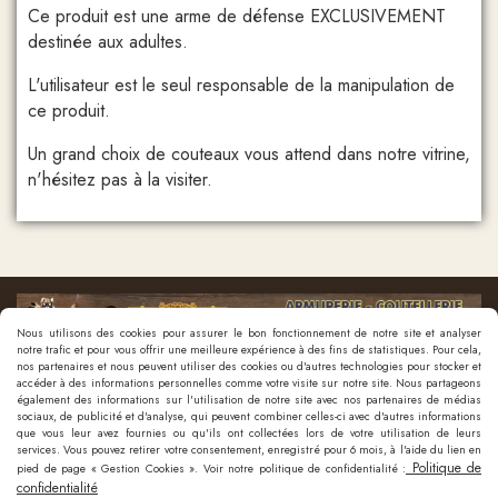
Ce produit est une arme de défense EXCLUSIVEMENT
destinée aux adultes.
L'utilisateur est le seul responsable de la manipulation de
ce produit.
Un grand choix de couteaux vous attend dans notre vitrine,
n'hésitez pas à la visiter.
Nous utilisons des cookies pour assurer le bon fonctionnement de notre site et analyser
notre trafic et pour vous offrir une meilleure expérience à des fins de statistiques. Pour cela,
nos partenaires et nous peuvent utiliser des cookies ou d'autres technologies pour stocker et
accéder à des informations personnelles comme votre visite sur notre site. Nous partageons
également des informations sur l'utilisation de notre site avec nos partenaires de médias
sociaux, de publicité et d'analyse, qui peuvent combiner celles-ci avec d'autres informations
que vous leur avez fournies ou qu'ils ont collectées lors de votre utilisation de leurs
Nous contacter
services. Vous pouvez retirer votre consentement, enregistré pour 6 mois, à l'aide du lien en
Politique de
pied de page « Gestion Cookies ». Voir notre politique de confidentialité :
confidentialité