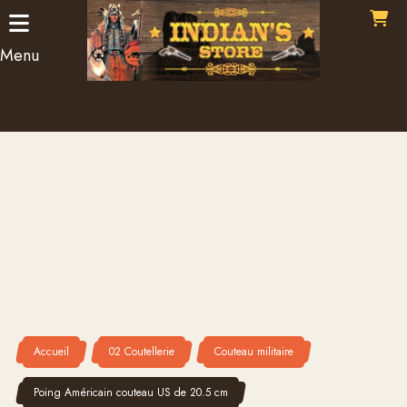
Panneau de gestion des cookies
Menu
Accueil
02 Coutellerie
Couteau militaire
Poing Américain couteau US de 20.5 cm