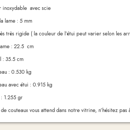
r inoxydable avec scie
la lame : 5 mm
ès très rigide ( la couleur de l’étui peut varier selon les a
lame : 22.5 cm
l : 35.5 cm
eau : 0.530 kg
eau avec étui : 0.915 kg
 : 1.255 gr
e couteaux vous attend dans notre vitrine, n’hésitez pas à 