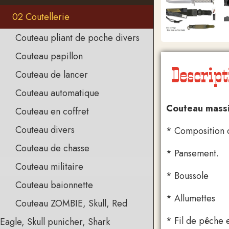
02 Coutellerie
Couteau pliant de poche divers
Couteau papillon
Descript
Couteau de lancer
Couteau automatique
Couteau massif
Couteau en coffret
Couteau divers
* Composition d
Couteau de chasse
* Pansement.
Couteau militaire
* Boussole
Couteau baionnette
* Allumettes
Couteau ZOMBIE, Skull, Red
* Fil de pêche
Eagle, Skull punicher, Shark