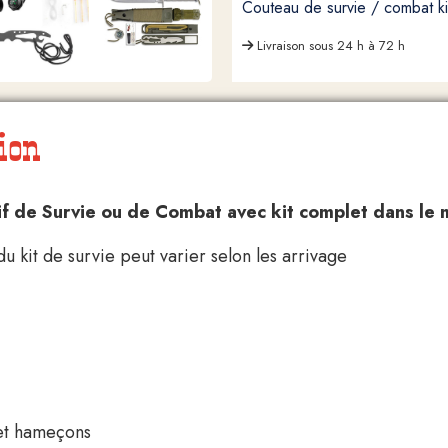
Couteau de survie / combat 
Livraison sous 24 h à 72 h
ion
 de Survie ou de Combat avec kit complet dans le ma
u kit de survie peut varier selon les arrivage
 et hameçons