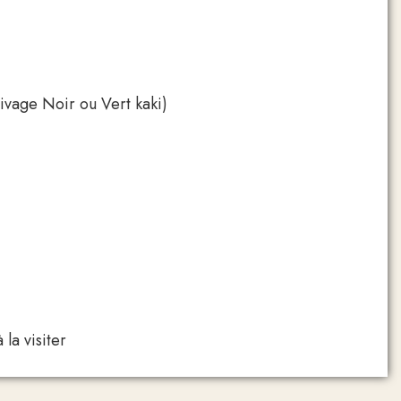
rrivage Noir ou Vert kaki)
la visiter