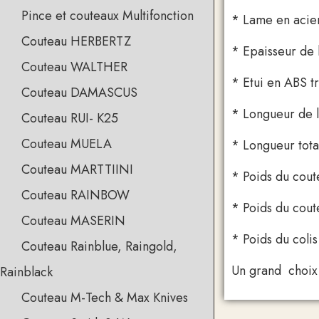
Pince et couteaux Multifonction
* Lame en acie
Couteau HERBERTZ
* Epaisseur de 
Couteau WALTHER
* Etui en ABS tr
Couteau DAMASCUS
* Longueur de 
Couteau RUI- K25
Couteau MUELA
* Longueur tota
Couteau MARTTIINI
* Poids du cout
Couteau RAINBOW
* Poids du cout
Couteau MASERIN
* Poids du colis
Couteau Rainblue, Raingold,
Un grand choix d
Rainblack
Couteau M-Tech & Max Knives