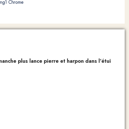
king1 Chrome
nche plus lance pierre et harpon dans l’étui