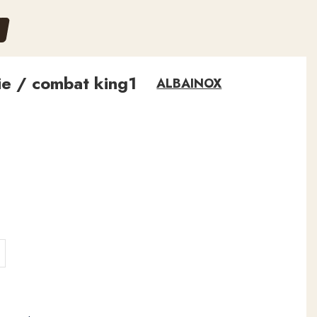
ie / combat king1
ALBAINOX