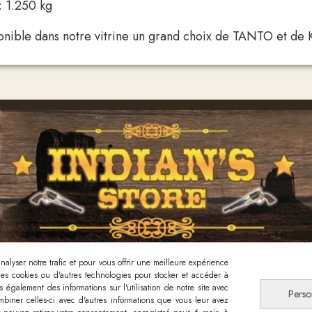
 : 1.250 kg
onible dans notre vitrine un grand choix de TANTO et d
alyser notre trafic et pour vous offrir une meilleure expérience
 des cookies ou d'autres technologies pour stocker et accéder à
Nous contacter
 également des informations sur l'utilisation de notre site avec
Perso
biner celles-ci avec d'autres informations que vous leur avez