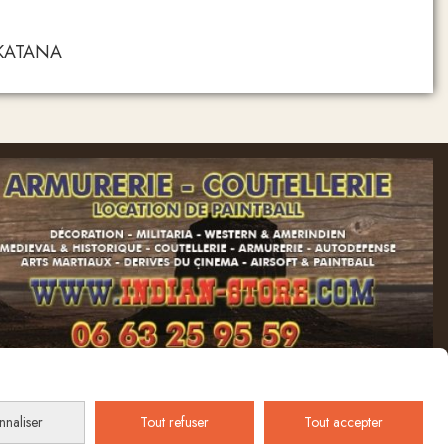
e KATANA
nnaliser
Tout refuser
Tout accepter