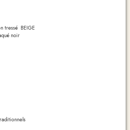
6 mm
on tressé BEIGE
aqué noir
raditionnels