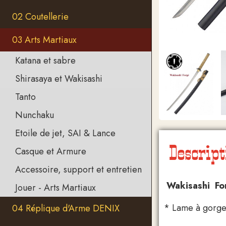
02 Coutellerie
03 Arts Martiaux
Katana et sabre
Shirasaya et Wakisashi
Tanto
Nunchaku
Etoile de jet, SAI & Lance
Descript
Casque et Armure
Accessoire, support et entretien
Wakisashi F
Jouer - Arts Martiaux
* Lame à gorge 
04 Réplique d'Arme DENIX