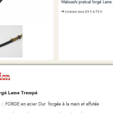
Wakisashi pratical forgé Lame
Livraison sous 24 h à 72 h
ion
orgé Lame Trempé
: FORGE en acier Dur forgée à la main et affutée