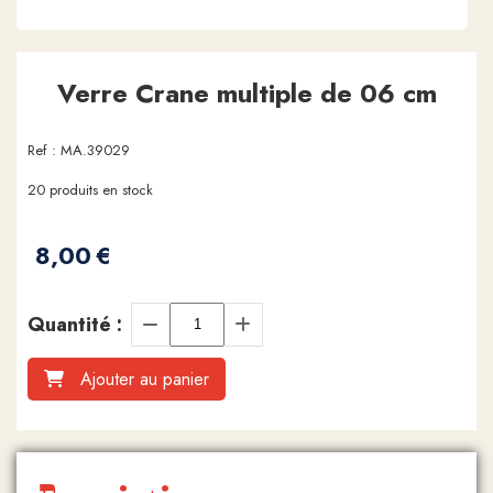
Verre Crane multiple de 06 cm
Ref :
MA.39029
20
produits en stock
8,00
€
Quantité :
Ajouter au panier