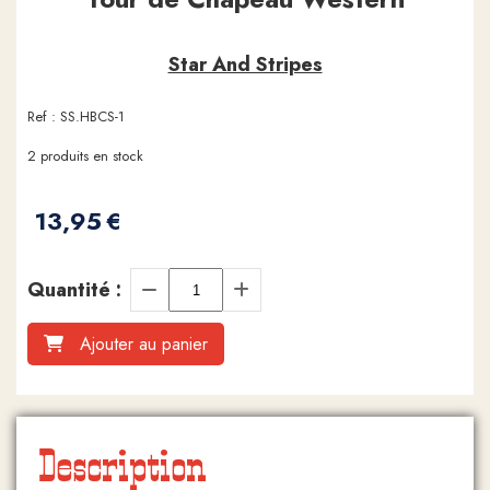
Star And Stripes
Ref :
SS.HBCS-1
2
produits en stock
13,95
€
Quantité :
Ajouter au panier
Description