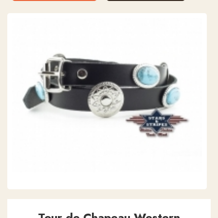
Tour de Chapeau Western