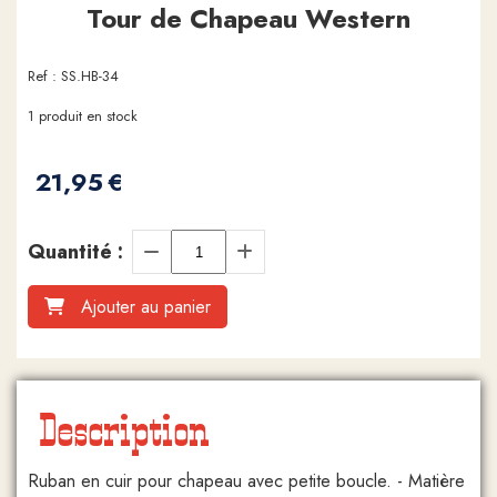
Tour de Chapeau Western
Ref :
SS.HB-34
1
produit en stock
21,95
€
Quantité :
Ajouter au panier
Description
Ruban en cuir pour chapeau avec petite boucle. - Matière