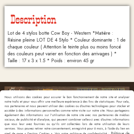
Description
Lot de 4 stylos botte Cow Boy - Western *Matière :
Résine pleine LOT DE 4 Stylo * Couleur dominante : 1 de
chaque couleur ( Attention le teinte plus ou moins foncé
des couleurs peut varier en fonction des arrivages ) *
Taille : 17 x 3 x 1.5 * Poids : environ 45 gr
Nous utilisons des cookies pour assurer le bon fonctionnement de notre site et analyser
notre trafic et pour vous offrir une meilleure expérience à des fins de statistiques. Pour cela,
nos partenaires et nous peuvent utiliser des cookies ou d'autres technologies pour stocker et
accéder à des informations personnelles comme votre visite sur notre site. Nous partageons
également des informations sur l'utilisation de notre site avec nos partenaires de médias
sociaux, de publicité et d'analyse, qui peuvent combiner celles-ci avec d'autres informations
que vous leur avez fournies ou qu'ils ont collectées lors de votre utilisation de leurs
Nous contacter
services. Vous pouvez retirer votre consentement, enregistré pour 6 mois, à l'aide du lien en
Politique de
pied de page « Gestion Cookies ». Voir notre politique de confidentialité :