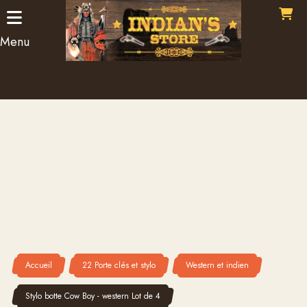
Panneau de gestion des cookies
Menu
Accueil
22 Porte clés et stylo
Western et indien
Stylo botte Cow Boy - western Lot de 4