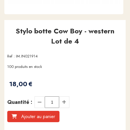
Stylo botte Cow Boy - western
Lot de 4
Ref :
IM.IN021914
100
produits en stock
18,00
€
Quantité :
Ajouter au panier