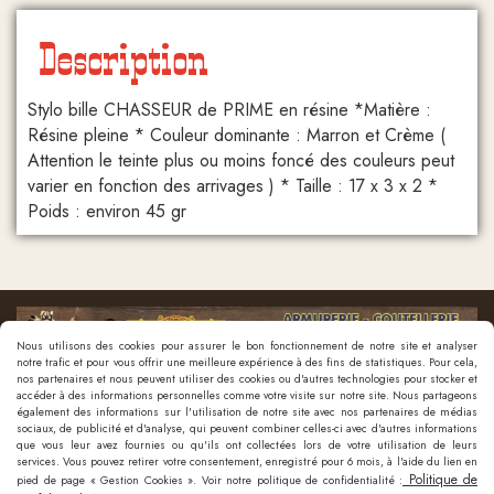
Description
Stylo bille CHASSEUR de PRIME en résine *Matière :
Résine pleine * Couleur dominante : Marron et Crème (
Attention le teinte plus ou moins foncé des couleurs peut
varier en fonction des arrivages ) * Taille : 17 x 3 x 2 *
Poids : environ 45 gr
Nous utilisons des cookies pour assurer le bon fonctionnement de notre site et analyser
notre trafic et pour vous offrir une meilleure expérience à des fins de statistiques. Pour cela,
nos partenaires et nous peuvent utiliser des cookies ou d'autres technologies pour stocker et
accéder à des informations personnelles comme votre visite sur notre site. Nous partageons
également des informations sur l'utilisation de notre site avec nos partenaires de médias
sociaux, de publicité et d'analyse, qui peuvent combiner celles-ci avec d'autres informations
que vous leur avez fournies ou qu'ils ont collectées lors de votre utilisation de leurs
Nous contacter
services. Vous pouvez retirer votre consentement, enregistré pour 6 mois, à l'aide du lien en
Politique de
pied de page « Gestion Cookies ». Voir notre politique de confidentialité :