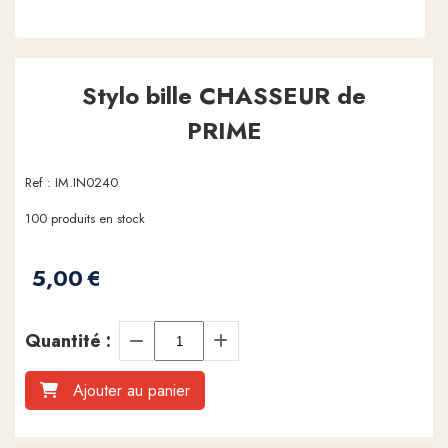
Stylo bille CHASSEUR de
PRIME
Ref :
IM.IN0240
100
produits en stock
5,00
€
Quantité :
Ajouter au panier