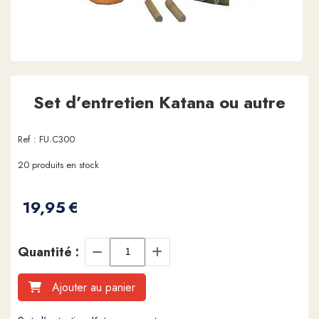
Set d’entretien Katana ou autre
Ref :
FU.C300
20
produits en stock
19,95
€
Quantité :
Ajouter au panier