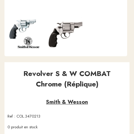
Revolver S & W COMBAT
Chrome (Réplique)
Smith & Wesson
Ref :
COL.3470213
0
produit en stock