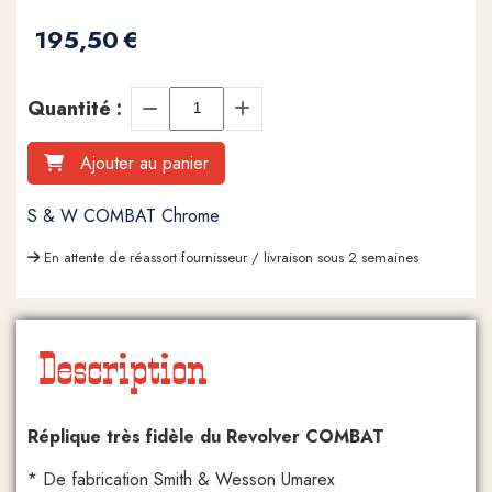
195,50
€
Quantité :
Ajouter au panier
S & W COMBAT Chrome
En attente de réassort fournisseur / livraison sous 2 semaines
Description
Réplique très fidèle du Revolver COMBAT
* De fabrication Smith & Wesson Umarex