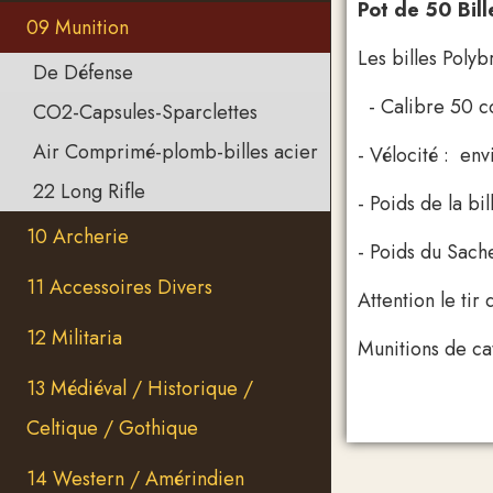
Pot de 50 Bil
09 Munition
Les billes Polyb
De Défense
- Calibre 50 c
CO2-Capsules-Sparclettes
Air Comprimé-plomb-billes acier
- Vélocité : e
22 Long Rifle
- Poids de la bi
10 Archerie
- Poids du Sach
11 Accessoires Divers
Attention le ti
12 Militaria
Munitions de ca
13 Médiéval / Historique /
Celtique / Gothique
14 Western / Amérindien