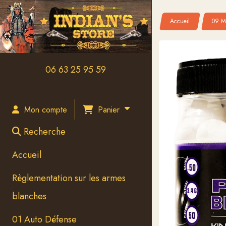
Panneau de gestion des cookies
Accueil
09 M
06 63 25 95 59
Panier
Mon compte
Recherche
Accueil
Règlementation sur les armes
blanches
01 Auto Défense