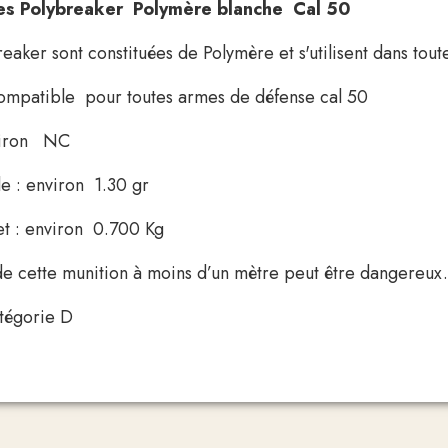
les Polybreaker Polymère blanche Cal 50
reaker sont constituées de Polymère et s'utilisent dans tou
ompatible pour toutes armes de défense cal 50
nviron NC
lle : environ 1.30 gr
et : environ 0.700 Kg
r de cette munition à moins d’un mètre peut être dangereux.
tégorie D