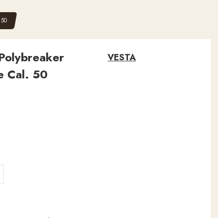
 50
 Polybreaker
VESTA
e Cal. 50