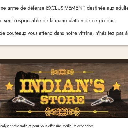
 une arme de défense EXCLUSIVEMENT destinée aux adulte
t le seul responsable de la manipulation de ce produit.
e couteaux vous attend dans notre vitrine, n'hésitez pas à l
alyser notre trafic et pour vous offrir une meilleure expérience