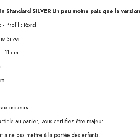
in Standard SILVER Un peu moine pais que la versio
- Profil : Rond
e Silver
 : 11 cm
m
cm
 aux mineurs
article au panier, vous certifiez être majeur
t à ne pas mettre à la portée des enfants.