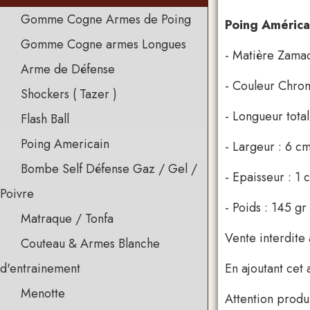
Gomme Cogne Armes de Poing
Poing América
Gomme Cogne armes Longues
- Matière Zamac 
Arme de Défense
- Couleur Chrom
Shockers ( Tazer )
- Longueur total
Flash Ball
Poing Americain
- Largeur : 6 c
Bombe Self Défense Gaz / Gel /
- Epaisseur : 1 
Poivre
- Poids : 145 gr
Matraque / Tonfa
Vente interdite
Couteau & Armes Blanche
d'entrainement
En ajoutant cet 
Menotte
Attention produi