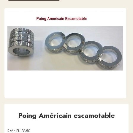
Poing Américain escamotable
Ref :
FU.PA50