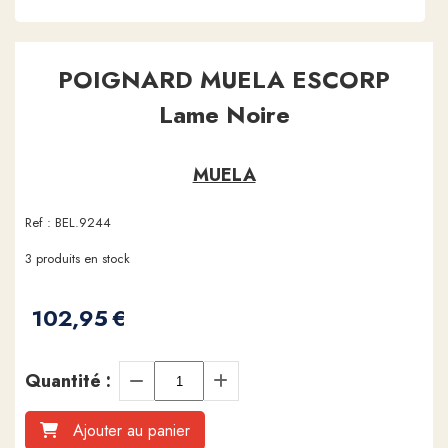
POIGNARD MUELA ESCORP
Lame Noire
MUELA
Ref :
BEL.9244
3
produits en stock
102,95
€
Quantité :
Ajouter au panier