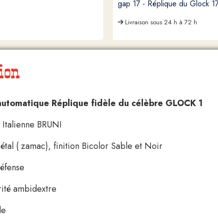
gap 17 - Réplique du Glock 1
Livraison sous 24 h à 72 h
ion
 automatique Réplique fidèle du célèbre GLOCK 1
n Italienne BRUNI
tal ( zamac), finition Bicolor Sable et Noir
défense
urité ambidextre
le