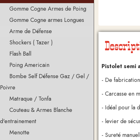
Gomme Cogne Armes de Poing
Gomme Cogne armes Longues
Arme de Défense
Descript
Shockers ( Tazer )
Flash Ball
Poing Americain
Pistolet semi
Bombe Self Défense Gaz / Gel /
- De fabricatio
Poivre
- Carcasse en mé
Matraque / Tonfa
- Idéal pour la 
Couteau & Armes Blanche
- levier de séc
d'entrainement
Menotte
- Sureté manuel