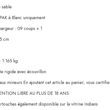
 sable
 PAK à Blanc uniquement
hargeur : 09 coups + 1
.5 cm
: 1.165 kg
te rigide avec écouvillon
aux mineurs En ajoutant cet article au panier, vous certifi
ENTION LIBRE AU PLUS DE 18 ANS
rtouches également disponible sur la vitrine Indians