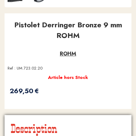
Pistolet Derringer Bronze 9 mm
ROHM
ROHM
Ref :
UM.723.02.20
Article hors Stock
269,50
€
Description