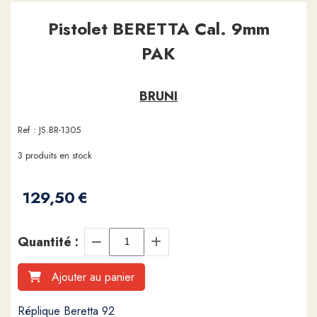
Pistolet BERETTA Cal. 9mm
PAK
BRUNI
Ref :
JS.BR-1305
3
produits en stock
129,50
€
Quantité :
Ajouter au panier
Réplique Beretta 92