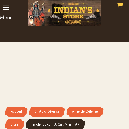
Panneau de gestion des cookies
Menu
Accueil
01 Auto Défense
Arme de Défense
Bruni
Pistolet BERETTA Cal. 9mm PAK