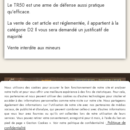
Le TR50 est une arme de défense aussi pratique
qu'efficace.
La vente de cet article est réglementée, il appartient à la
catégorie D2 Il vous sera demandé un justificatif de
majorité
Vente interdite aux mineurs
Nous utilisons des cookies pour assurer le bon fonctionnement de notre site et analyser
notre trafic et pour vous offrir une meilleure expérience à des fins de statistiques. Pour cela,
nos partenaires et nous peuvent utiliser des cookies ou d'autres technologies pour stocker et
accéder à des informations personnelles comme votre visite sur notre site. Nous partageons
également des informations sur l'utilisation de notre site avec nos partenaires de médias
sociaux, de publicité et d'analyse, qui peuvent combiner celles-ci avec d'autres informations
que vous leur avez fournies ou qu'ils ont collectées lors de votre utilisation de leurs
Nous contacter
services. Vous pouvez retirer votre consentement, enregistré pour 6 mois, à l'aide du lien en
Politique de
pied de page « Gestion Cookies ». Voir notre politique de confidentialité :
confidentialité