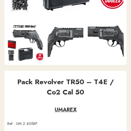
Pack Revolver TR50 – T4E /
Co2 Cal 50
UMAREX
Ref :
UM.2.4058P