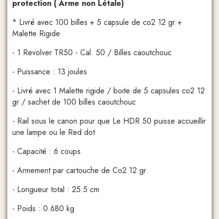
protection ( Arme non Létale)
* Livré avec 100 billes + 5 capsule de co2 12 gr +
Malette Rigide
- 1 Revolver TR50 - Cal. 50 / Billes caoutchouc
- Puissance : 13 joules
- Livré avec 1 Malette rigide / boite de 5 capsules co2 12
gr / sachet de 100 billes caoutchouc
- Rail sous le canon pour que Le HDR 50 puisse accueillir
une lampe ou le Red dot
- Capacité : 6 coups
- Armement par cartouche de Co2 12 gr
- Longueur total : 25.5 cm
- Poids : 0.680 kg