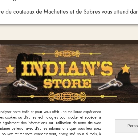
 de couteaux de Machettes et de Sabres vous attend dans no
alyser notre trafic et pour vous offrir une meilleure expérience
 des cookies ou d'autres technologies pour stocker et accéder à
Nous contacter
 également des informations sur l'utilisation de notre site avec
Perso
biner celles-ci avec d'autres informations que vous leur avez
ous pouvez retirer votre consentement, enregistré pour 6 mois, à