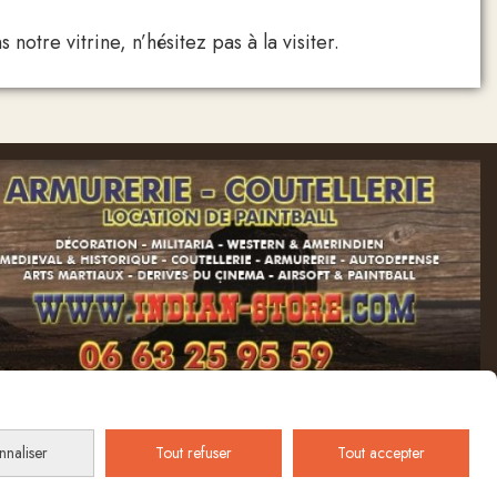
tre vitrine, n’hésitez pas à la visiter.
nnaliser
Tout refuser
Tout accepter