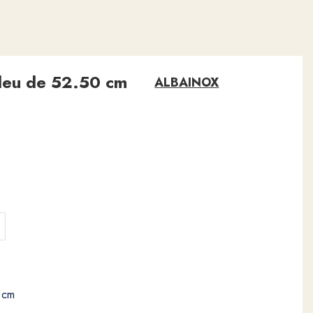
leu de 52.50 cm
ALBAINOX
 cm