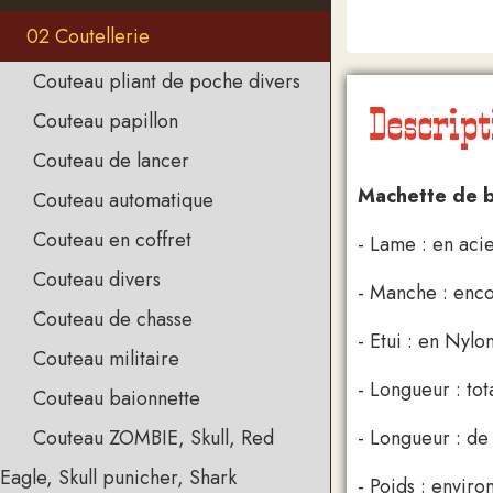
02 Coutellerie
Couteau pliant de poche divers
Descript
Couteau papillon
Couteau de lancer
Machette de 
Couteau automatique
Couteau en coffret
- Lame : en acie
Couteau divers
- Manche : enco
Couteau de chasse
- Etui : en Nyl
Couteau militaire
- Longueur : tot
Couteau baionnette
- Longueur : d
Couteau ZOMBIE, Skull, Red
Eagle, Skull punicher, Shark
- Poids : enviro