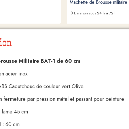
Machette de Brousse militaire
Livraison sous 24 h à 72 h
ion
rousse Militaire BAT-1 de 60 cm
n acier inox
BS Caoutchouc de couleur vert Olive.
on fermeture par pression métal et passant pour ceinture
e lame 45 cm
l : 60 cm