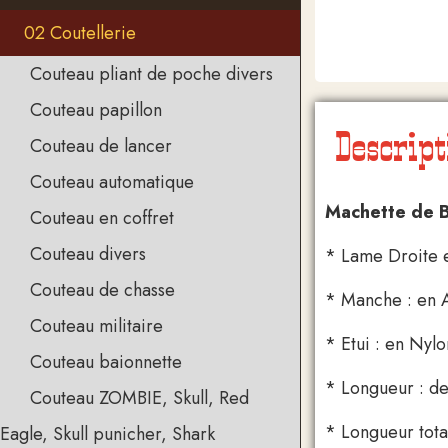
02 Coutellerie
Couteau pliant de poche divers
Couteau papillon
Descript
Couteau de lancer
Couteau automatique
Machette de B
Couteau en coffret
Couteau divers
* Lame Droite e
Couteau de chasse
* Manche : en A
Couteau militaire
* Etui : en Nyl
Couteau baionnette
* Longueur : d
Couteau ZOMBIE, Skull, Red
* Longueur tota
Eagle, Skull punicher, Shark