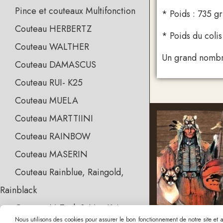
Pince et couteaux Multifonction
* Poids : 735 gr
Couteau HERBERTZ
* Poids du colis
Couteau WALTHER
Un grand nombre
Couteau DAMASCUS
Couteau RUI- K25
Couteau MUELA
Couteau MARTTIINI
Couteau RAINBOW
Couteau MASERIN
Couteau Rainblue, Raingold,
Rainblack
Couteau M-Tech & Max Knives
Nous utilisons des cookies pour assurer le bon fonctionnement de notre site et an