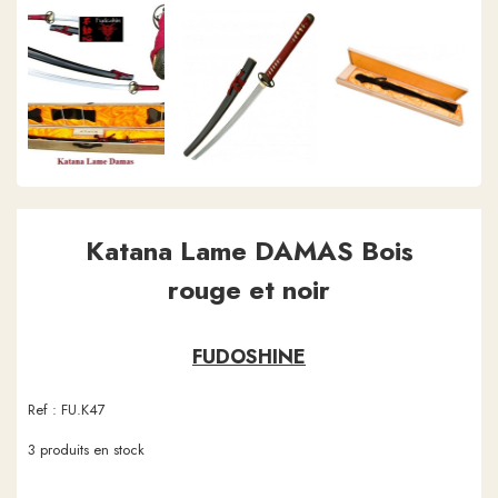
Katana Lame DAMAS Bois
rouge et noir
FUDOSHINE
Ref :
FU.K47
3
produits en stock