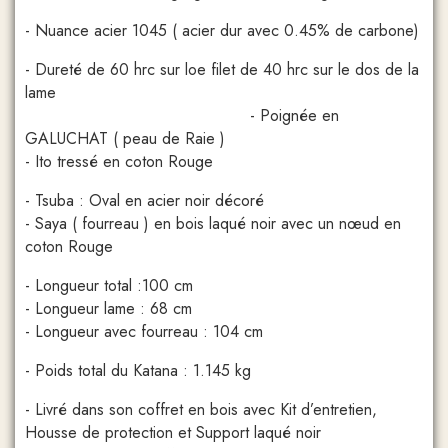
- Nuance acier 1045 ( acier dur avec 0.45% de carbone)
- Dureté de 60 hrc sur loe filet de 40 hrc sur le dos de la
lame
- Poignée en
GALUCHAT ( peau de Raie )
- Ito tressé en coton Rouge
- Tsuba : Oval en acier noir décoré
- Saya ( fourreau ) en bois laqué noir avec un nœud en
coton Rouge
- Longueur total :100 cm
- Longueur lame : 68 cm
- Longueur avec fourreau : 104 cm
- Poids total du Katana : 1.145 kg
- Livré dans son coffret en bois avec Kit d’entretien,
Housse de protection et Support laqué noir