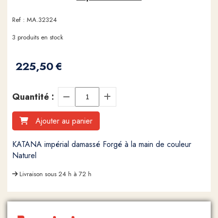
Ref :
MA.32324
3
produits en stock
225,50
€
Quantité :
Ajouter au panier
KATANA impérial damassé Forgé à la main de couleur
Naturel
Livraison sous 24 h à 72 h