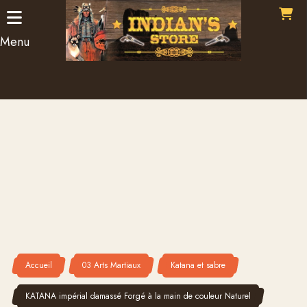
Panneau de gestion des cookies
Menu
Accueil
03 Arts Martiaux
Katana et sabre
KATANA impérial damassé Forgé à la main de couleur Naturel