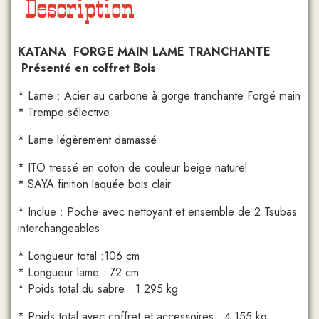
Description
KATANA FORGE MAIN LAME TRANCHANTE
Présenté en coffret Bois
* Lame : Acier au carbone à gorge tranchante Forgé main
* Trempe sélective
* Lame légèrement damassé
* ITO tressé en coton de couleur beige naturel
* SAYA finition laquée bois clair
* Inclue : Poche avec nettoyant et ensemble de 2 Tsubas
interchangeables
* Longueur total :106 cm
* Longueur lame : 72 cm
* Poids total du sabre : 1.295 kg
* Poids total avec coffret et accessoires : 4.155 kg