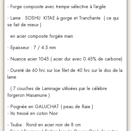
- Forge composite avec trempe sélective à l’argile
- Lame : SOSHU KITAE à gorge et Tranchante ( ce qui
se fait de mieux )
en acier composite forgée main
- Epaisseur : 7 / 4.5 mm
- Nuance acier 1045 ( acier dur avec 0.45% de carbone)
- Dureté de 60 hrc sur loe filet de 40 hrc sur le dos de la
lame
( 7 couches de Laminage utilisées par le célèbre
forgeron Masamune )
- Poignée en GALUCHAT ( peau de Raie )
- Ito tressé en coton Noir
- Tsuba : Rond en acier noir de 8 cm