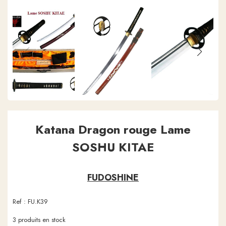
Katana Dragon rouge Lame
SOSHU KITAE
FUDOSHINE
Ref :
FU.K39
3
produits en stock