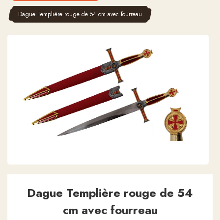
Dague Templière rouge de 54 cm avec fourreau
Dague Templière rouge de 54
cm avec fourreau