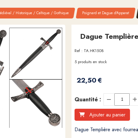
diéval / Historique / Celtique / Gothique
Poignard et Dague d'Apparat
Dague Templière
Ref :
TA.HK1508
5
produits en stock
22,50
€
Quantité :
Ajouter au panier
Dague Templière avec fourre