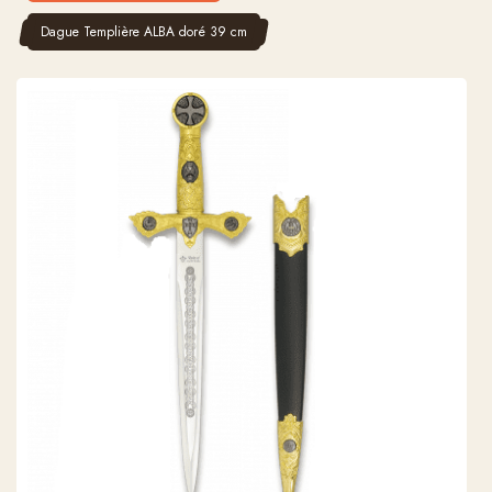
Dague Templière ALBA doré 39 cm