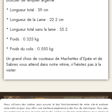
bouclier de templier argenté
* Longueur total : 39 cm
* Longueur de la Lame : 22.2 cm
* Longueur total sans la lame : 35.2
* Poids : 0.325 kg
* Poids du colis : 0.550 kg
Un grand choix de couteaux de Machettes d'Epée et de
Sabres vous attend dans notre vitrine, n'hésitez pas à la
visiter
Nous utilisons des cookies pour assurer le bon fonctionnement de notre site et analyser
notre trafic et pour vous offrir une meilleure expérience à des fins de statistiques. Pour cela,
nos partenaires et nous peuvent utiliser des cookies ou d'autres technologies pour stocker et