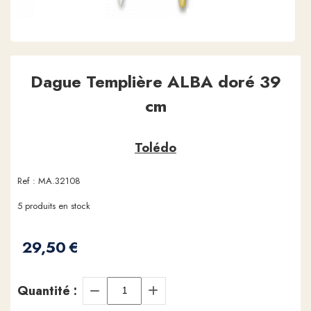
Dague Templière ALBA doré 39
cm
Tolédo
Ref :
MA.32108
5
produits en stock
29,50
€
Quantité :