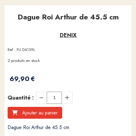
Dague Roi Arthur de 45.5 cm
DENIX
Ref :
FU.D4139L
2
produits en stock
69,90
€
Quantité :
Ajouter au panier
Dague Roi Arthur de 45.5 cm