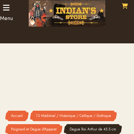
Panneau de gestion des cookies
Menu
Accueil
13 Médiéval / Historique / Celtique / Gothique
Poignard et Dague d'Apparat
Dague Roi Arthur de 45.5 cm