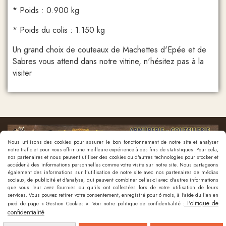
* Poids : 0.900 kg
* Poids du colis : 1.150 kg
Un grand choix de couteaux de Machettes d'Epée et de
Sabres vous attend dans notre vitrine, n'hésitez pas à la
visiter
Nous utilisons des cookies pour assurer le bon fonctionnement de notre site et analyser
notre trafic et pour vous offrir une meilleure expérience à des fins de statistiques. Pour cela,
nos partenaires et nous peuvent utiliser des cookies ou d'autres technologies pour stocker et
accéder à des informations personnelles comme votre visite sur notre site. Nous partageons
également des informations sur l'utilisation de notre site avec nos partenaires de médias
sociaux, de publicité et d'analyse, qui peuvent combiner celles-ci avec d'autres informations
que vous leur avez fournies ou qu'ils ont collectées lors de votre utilisation de leurs
Nous contacter
services. Vous pouvez retirer votre consentement, enregistré pour 6 mois, à l'aide du lien en
Politique de
pied de page « Gestion Cookies ». Voir notre politique de confidentialité :
confidentialité
Mentions Légales
Politique de confidentialité
Gestion cookies
Mon