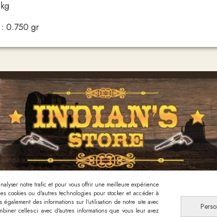
 kg
 : 0.750 gr
alyser notre trafic et pour vous offrir une meilleure expérience
 des cookies ou d'autres technologies pour stocker et accéder à
Nous contacter
 également des informations sur l'utilisation de notre site avec
Perso
biner celles-ci avec d'autres informations que vous leur avez