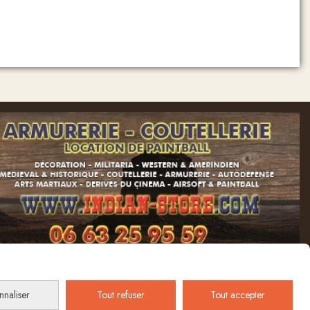
nnaliser
Tout refuser
Tout accepter