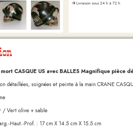
Livraison sous 24 h à 72 h
ion
 mort CASQUE US avec BALLES Magnifique pièce dé
ion détaillées, soignées et peinte à la main CRANE CASQU
ine
r / Vert olive + sable
rg.-Haut.-Prof. : 17 cm X 14.5 cm X 15.5 cm