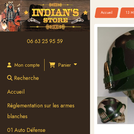
Panneau de gestion des cookies
Accueil
13 Mé
06 63 25 95 59
Panier
Mon compte
Recherche
Accueil
Règlementation sur les armes
blanches
01 Auto Défense