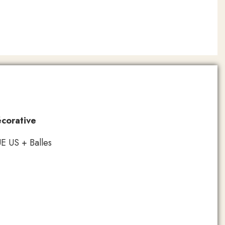
corative
E US + Balles