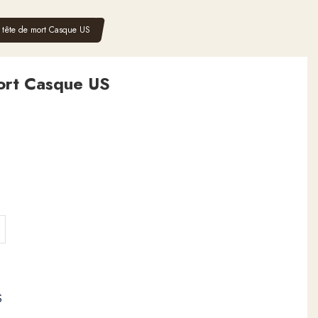
 tête de mort Casque US
ort Casque US
S