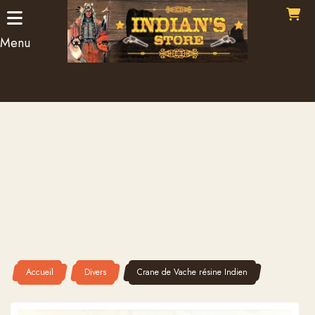
Panneau de gestion des cookies
Menu
Accueil
Divers
Crane de Vache résine Indien