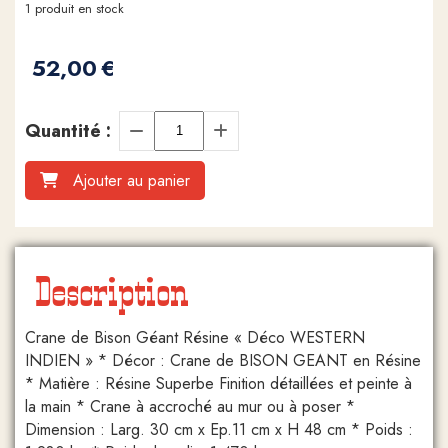
1
produit en stock
52,00
€
Quantité :
Ajouter au panier
Description
Crane de Bison Géant Résine « Déco WESTERN
INDIEN » * Décor : Crane de BISON GEANT en Résine
* Matière : Résine Superbe Finition détaillées et peinte à
la main * Crane à accroché au mur ou à poser *
Dimension : Larg. 30 cm x Ep.11 cm x H 48 cm * Poids :