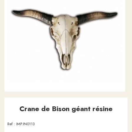
Crane de Bison géant résine
Ref :
IMP.IN0113