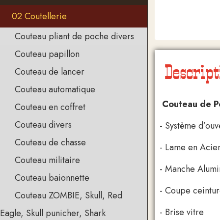
02 Coutellerie
Couteau pliant de poche divers
Couteau papillon
Descript
Couteau de lancer
Couteau automatique
Couteau de P
Couteau en coffret
Couteau divers
- Système d’ou
Couteau de chasse
- Lame en Acier
Couteau militaire
- Manche Alumi
Couteau baionnette
- Coupe ceintu
Couteau ZOMBIE, Skull, Red
- Brise vitre
Eagle, Skull punicher, Shark