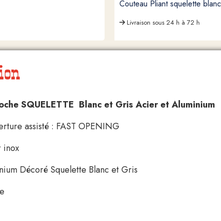
Couteau Pliant squelette bla
Livraison sous 24 h à 72 h
ion
oche SQUELETTE Blanc et Gris Acier et Aluminium
verture assisté : FAST OPENING
 inox
nium Décoré Squelette Blanc et Gris
re