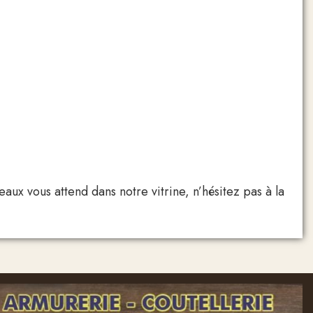
étal
Vert
notre vitrine, n’hésitez pas à la