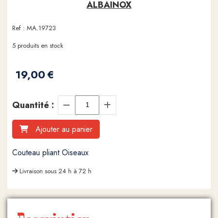
ALBAINOX
Ref :
MA.19723
5
produits en stock
19,00
€
Quantité :
Ajouter au panier
Couteau pliant Oiseaux
Livraison sous 24 h à 72 h