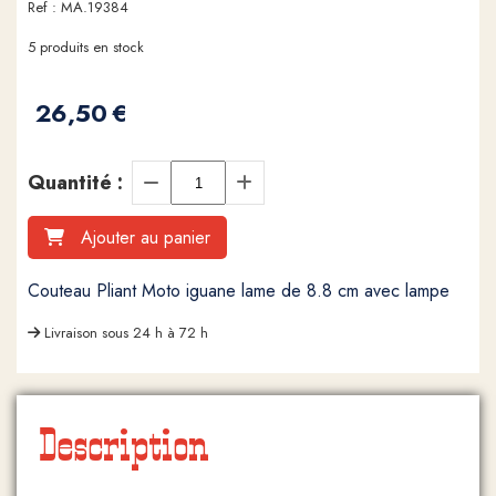
Ref :
MA.19384
5
produits en stock
26,50
€
Quantité :
Ajouter au panier
Couteau Pliant Moto iguane lame de 8.8 cm avec lampe
Livraison sous 24 h à 72 h
Description