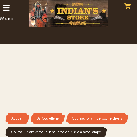
Panneau de gestion des cookies
Menu
Accueil
02 Coutellerie
Couteau pliant de poche divers
Couteau Pliant Moto iguane lame de 8.8 cm avec lampe