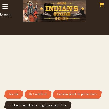
Panneau de gestion des cookies
Menu
Accueil
02 Coutellerie
Couteau pliant de poche divers
Couteau Pliant design rouge Lame de 8.7 cm