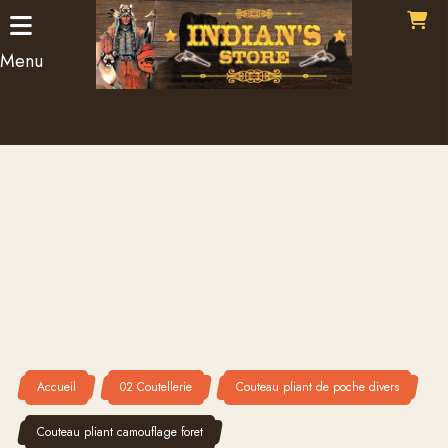
Panneau de gestion des cookies
Menu
Accueil
02 Coutellerie
Couteau pliant de poche divers
Couteau pliant camouflage foret