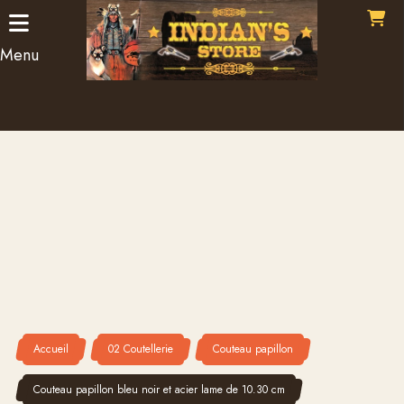
Panneau de gestion des cookies
Menu
Accueil
02 Coutellerie
Couteau papillon
Couteau papillon bleu noir et acier lame de 10.30 cm